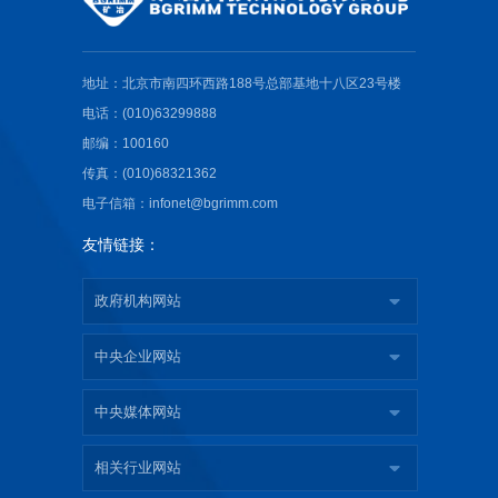
地址：北京市南四环西路188号总部基地十八区23号楼
电话：(010)63299888
邮编：100160
传真：(010)68321362
电子信箱：infonet@bgrimm.com
友情链接：
政府机构网站
中央企业网站
中央媒体网站
相关行业网站