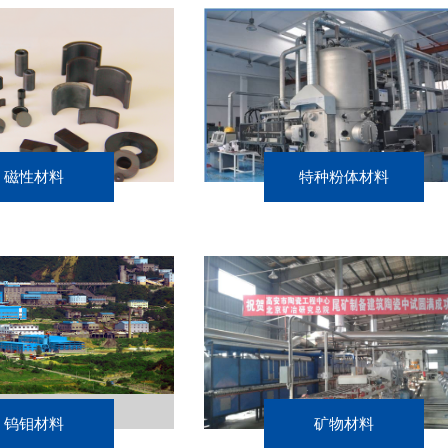
磁性材料
特种粉体材料
钨钼材料
矿物材料