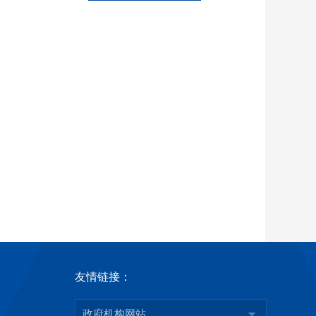
友情链接：
政府机构网站