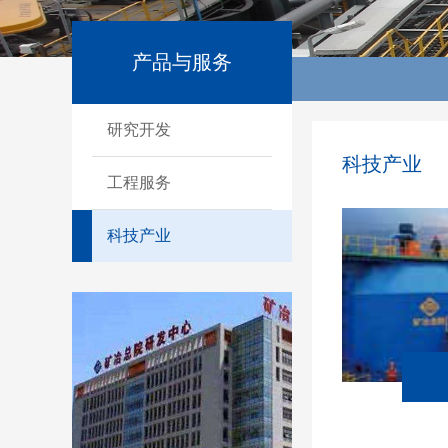
产品与服务
研究开发
科技产业
工程服务
科技产业