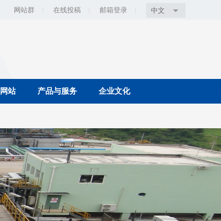
网站群
|
在线投稿
|
邮箱登录
|
中文
方网站
产品与服务
企业文化