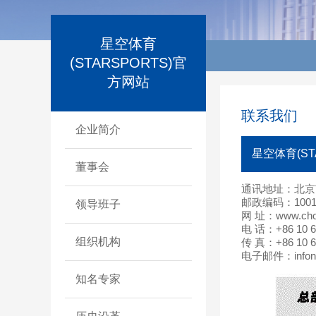
星空体育
(STARSPORTS)官
方网站
联系我们
企业简介
星空体育(ST
董事会
通讯地址：北京
邮政编码：1001
领导班子
网 址：www.choc
电 话：+86 10 6
组织机构
传 真：+86 10 6
电子邮件：infone
知名专家