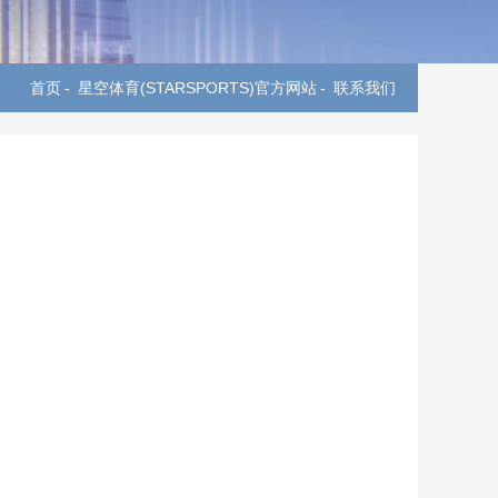
首页
-
星空体育(STARSPORTS)官方网站
-
联系我们