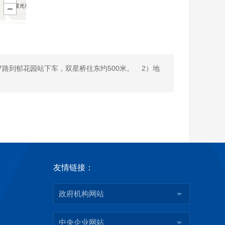
7路/957路到郁花园站下车，双星桥往东约500米。 2）地
友情链接：
政府机构网站
中央企业网站