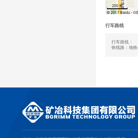
行车路线
行车路线： 1）
铁线路：地铁