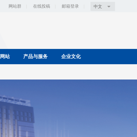
网站群
|
在线投稿
|
邮箱登录
|
中文
方网站
产品与服务
企业文化