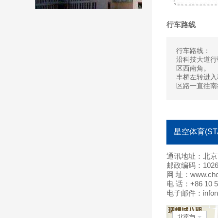
行车路线
行车路线： 
沿科技大道行
区西南角。 
丰桥左转进入
区路一直往南
星空体育(S
​通讯地址：北
邮政编码：1026
网 址：www.choc
电 话：+86 10 5
电子邮件：infone