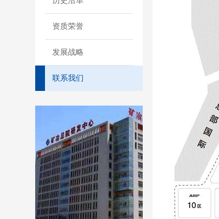
历史沿革
资质荣誉
发展战略
联系我们